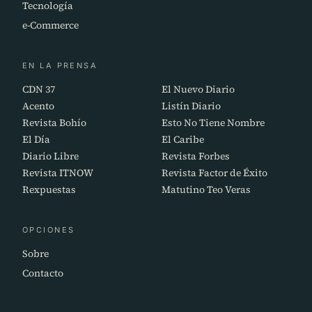
Tecnología
e-Commerce
EN LA PRENSA
CDN 37
El Nuevo Diario
Acento
Listín Diario
Revista Bohío
Esto No Tiene Nombre
El Día
El Caribe
Diario Libre
Revista Forbes
Revista ITNOW
Revista Factor de Éxito
Rexpuestas
Matutino Teo Veras
OPCIONES
Sobre
Contacto