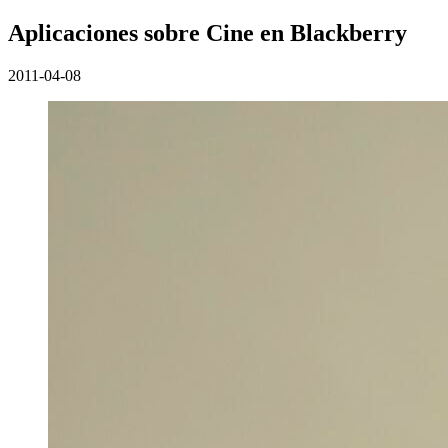
Aplicaciones sobre Cine en Blackberry
2011-04-08