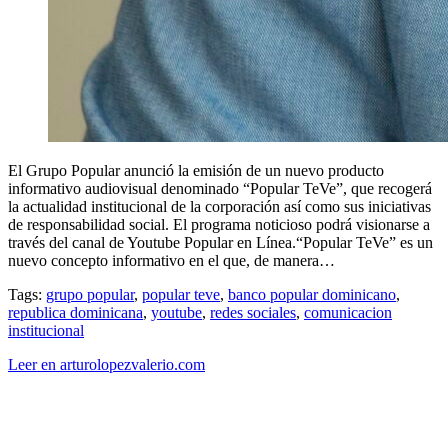
El Grupo Popular anunció la emisión de un nuevo producto
informativo audiovisual denominado “Popular TeVe”, que recogerá
la actualidad institucional de la corporación así como sus iniciativas
de responsabilidad social. El programa noticioso podrá visionarse a
través del canal de Youtube Popular en Línea.“Popular TeVe” es un
nuevo concepto informativo en el que, de manera…
Tags:
grupo popular
,
popular teve
,
banco popular dominicano
,
republica dominicana
,
youtube
,
redes sociales
,
comunicacion
institucional
Leer en arturolopezvalerio.com