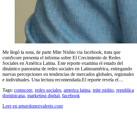
Me llegó la nota, de parte Mite Nishio via facebook, trata que
comScore presenta el informa sobre El Crecimiento de Redes
Sociales en América Latina. Este reporte examina el estado del
dinámico panorama de redes sociales en Latinoamérica, entregando
nuevas percepciones en tendencias de mercados globales, regionales
e individuales. Una lectura recomendada.El reporte revela el…
Tags:
comscore
,
redes sociales
,
america latina
,
mite nishio
,
republica
dominicana
,
marketing digital
,
facebook
Leer en arturolopezvalerio.com