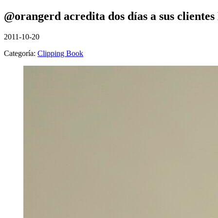
@orangerd acredita dos días a sus cliente
2011-10-20
Categoría:
Clipping Book