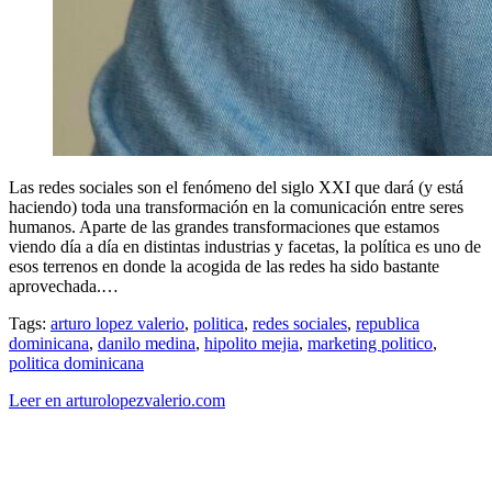
Las redes sociales son el fenómeno del siglo XXI que dará (y está
haciendo) toda una transformación en la comunicación entre seres
humanos. Aparte de las grandes transformaciones que estamos
viendo día a día en distintas industrias y facetas, la política es uno de
esos terrenos en donde la acogida de las redes ha sido bastante
aprovechada.…
Tags:
arturo lopez valerio
,
politica
,
redes sociales
,
republica
dominicana
,
danilo medina
,
hipolito mejia
,
marketing politico
,
politica dominicana
Leer en arturolopezvalerio.com