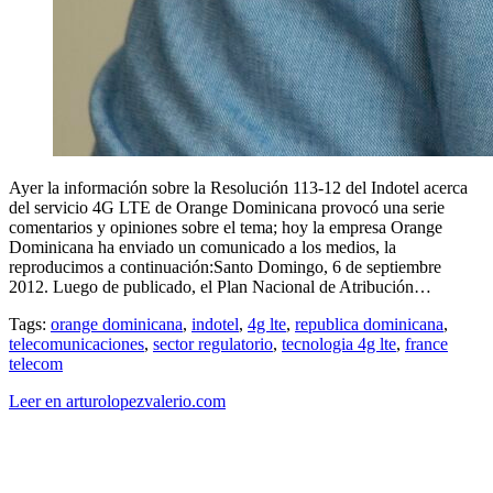
Ayer la información sobre la Resolución 113-12 del Indotel acerca
del servicio 4G LTE de Orange Dominicana provocó una serie
comentarios y opiniones sobre el tema; hoy la empresa Orange
Dominicana ha enviado un comunicado a los medios, la
reproducimos a continuación:Santo Domingo, 6 de septiembre
2012. Luego de publicado, el Plan Nacional de Atribución…
Tags:
orange dominicana
,
indotel
,
4g lte
,
republica dominicana
,
telecomunicaciones
,
sector regulatorio
,
tecnologia 4g lte
,
france
telecom
Leer en arturolopezvalerio.com