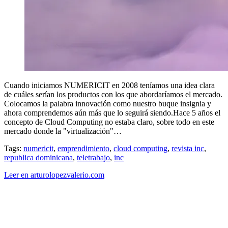
Cuando iniciamos NUMERICIT en 2008 teníamos una idea clara
de cuáles serían los productos con los que abordaríamos el mercado.
Colocamos la palabra innovación como nuestro buque insignia y
ahora comprendemos aún más que lo seguirá siendo.Hace 5 años el
concepto de Cloud Computing no estaba claro, sobre todo en este
mercado donde la "virtualización"…
Tags:
numericit
,
emprendimiento
,
cloud computing
,
revista inc
,
republica dominicana
,
teletrabajo
,
inc
Leer en arturolopezvalerio.com