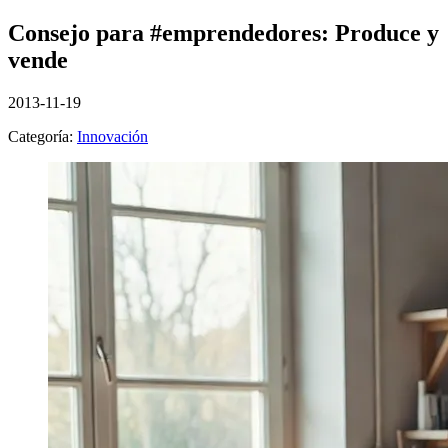
Consejo para #emprendedores: Produce y
vende
2013-11-19
Categoría:
Innovación