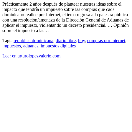
Prácticamente 2 años después de plantear nuestras ideas sobre el
impacto que tendría un impuesto sobre las compras que cada
dominicano realice por Internet, el tema regresa a la palestra pública
con una resolución/amenaza de la Dirección General de Aduanas de
aplicar el impuesto, violentando un decreto presidencial. … Opinión
sobre el impuesto a las…
Tags:
republica dominicana
,
diario libre
,
hoy
,
compras por internet
,
impuestos
,
aduanas
,
impuestos digitales
Leer en arturolopezvalerio.com