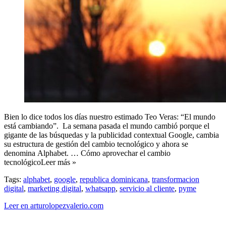
Bien lo dice todos los días nuestro estimado Teo Veras: “El mundo
está cambiando”. La semana pasada el mundo cambió porque el
gigante de las búsquedas y la publicidad contextual Google, cambia
su estructura de gestión del cambio tecnológico y ahora se
denomina Alphabet. … Cómo aprovechar el cambio
tecnológicoLeer más »
Tags:
alphabet
,
google
,
republica dominicana
,
transformacion
digital
,
marketing digital
,
whatsapp
,
servicio al cliente
,
pyme
Leer en arturolopezvalerio.com