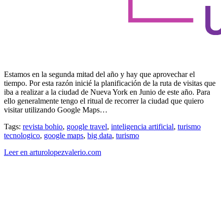
Estamos en la segunda mitad del año y hay que aprovechar el
tiempo. Por esta razón inicié la planificación de la ruta de visitas que
iba a realizar a la ciudad de Nueva York en Junio de este año. Para
ello generalmente tengo el ritual de recorrer la ciudad que quiero
visitar utilizando Google Maps…
Tags:
revista bohio
,
google travel
,
inteligencia artificial
,
turismo
tecnologico
,
google maps
,
big data
,
turismo
Leer en arturolopezvalerio.com