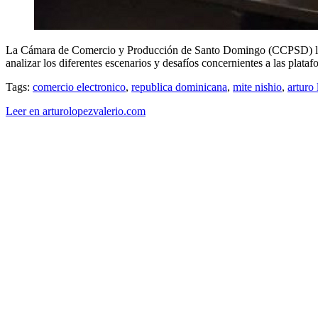
La Cámara de Comercio y Producción de Santo Domingo (CCPSD) llevo
analizar los diferentes escenarios y desafíos concernientes a las pla
Tags:
comercio electronico
,
republica dominicana
,
mite nishio
,
arturo 
Leer en arturolopezvalerio.com