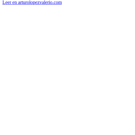
Leer en arturolopezvalerio.com