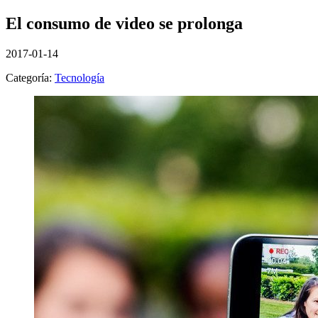
El consumo de video se prolonga
2017-01-14
Categoría:
Tecnología