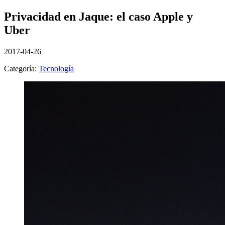
Privacidad en Jaque: el caso Apple y
Uber
2017-04-26
Categoría:
Tecnología