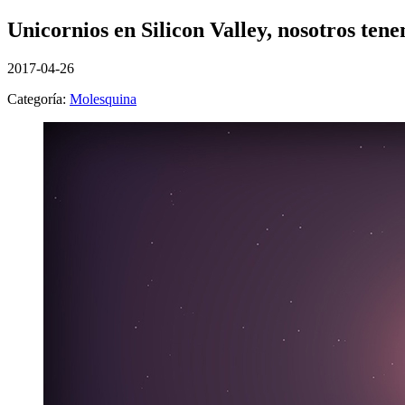
Unicornios en Silicon Valley, nosotros ten
2017-04-26
Categoría:
Molesquina