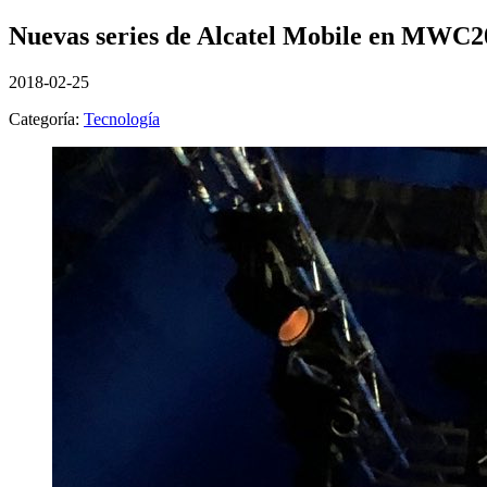
Nuevas series de Alcatel Mobile en MWC2
2018-02-25
Categoría:
Tecnología