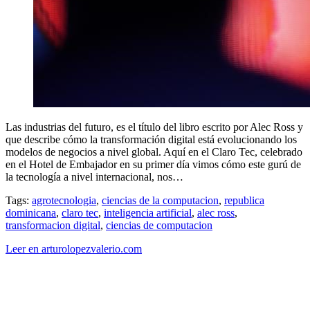
Las industrias del futuro, es el título del libro escrito por Alec Ross y
que describe cómo la transformación digital está evolucionando los
modelos de negocios a nivel global. Aquí en el Claro Tec, celebrado
en el Hotel de Embajador en su primer día vimos cómo este gurú de
la tecnología a nivel internacional, nos…
Tags:
agrotecnologia
,
ciencias de la computacion
,
republica
dominicana
,
claro tec
,
inteligencia artificial
,
alec ross
,
transformacion digital
,
ciencias de computacion
Leer en arturolopezvalerio.com