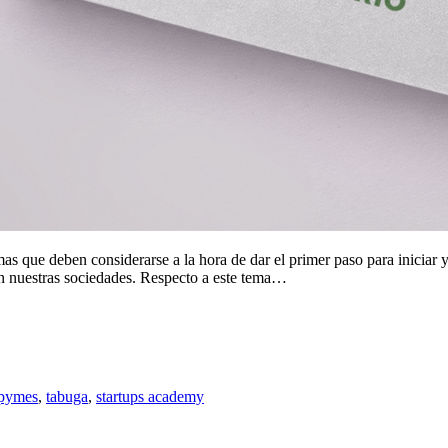
mas que deben considerarse a la hora de dar el primer paso para inici
n nuestras sociedades. Respecto a este tema…
pymes
,
tabuga
,
startups academy