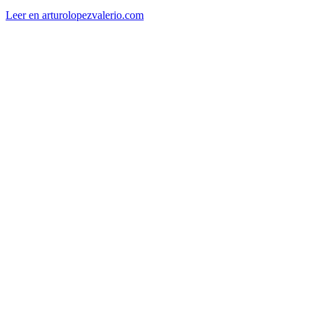
Leer en arturolopezvalerio.com