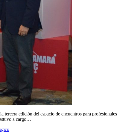
la tercera edición del espacio de encuentros para profesionales
 estuvo a cargo…
ogico