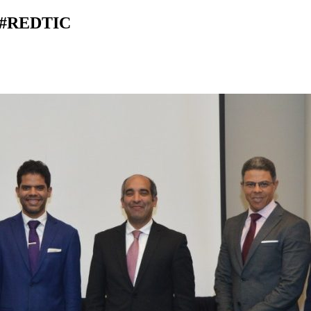
o #REDTIC