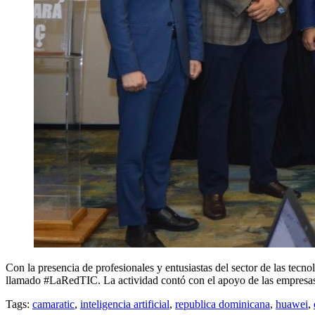
Con la presencia de profesionales y entusiastas del sector de las tec
llamado #LaRedTIC. La actividad contó con el apoyo de las empresa
Tags:
camaratic
,
inteligencia artificial
,
republica dominicana
,
huawei
,