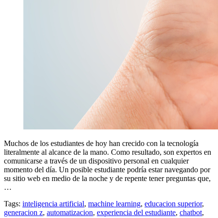
Muchos de los estudiantes de hoy han crecido con la tecnología
literalmente al alcance de la mano. Como resultado, son expertos en
comunicarse a través de un dispositivo personal en cualquier
momento del día. Un posible estudiante podría estar navegando por
su sitio web en medio de la noche y de repente tener preguntas que,
…
Tags:
inteligencia artificial
,
machine learning
,
educacion superior
,
generacion z
,
automatizacion
,
experiencia del estudiante
,
chatbot
,