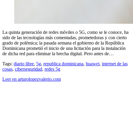
La quinta generación de redes móviles o 5G, como se le conoce, ha
sido de las tecnologías más comentadas, prometedoras y con cierto
grado de polémica; la pasada semana el gobierno de la República
Dominicana prometió el inicio de una licitación para la instalación
de dicha red para eliminar la brecha digital. Pero antes de…
Tags:
diario libre
,
5g
,
republica dominicana
,
huawei
,
internet de las
cosas
,
ciberseguridad
,
redes 5g
Leer en arturolopezvalerio.com