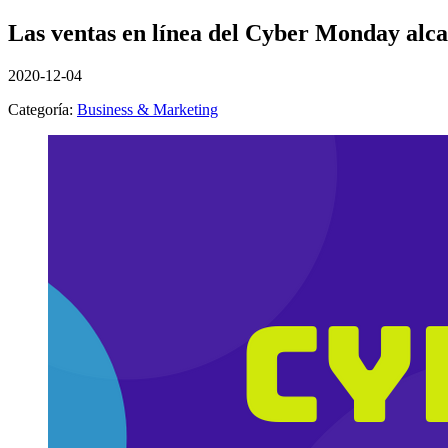
Las ventas en línea del Cyber ​​Monday alca
2020-12-04
Categoría:
Business & Marketing