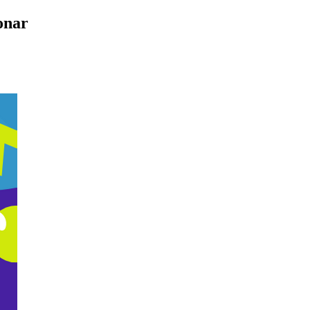
ionar