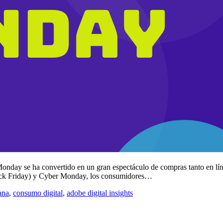
nday se ha convertido en un gran espectáculo de compras tanto en línea
lack Friday) y Cyber ​​Monday, los consumidores…
ana
,
consumo digital
,
adobe digital insights