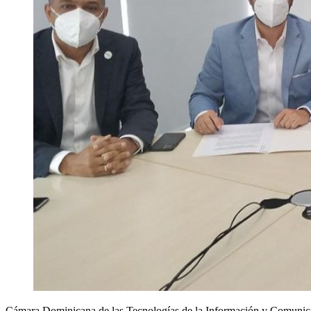
Cámara Dominicana de las Tecnologías de la Información y Comunicac