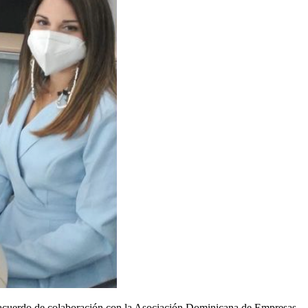
 acuerdo de colaboración con la Asociación Dominicana de Empresas