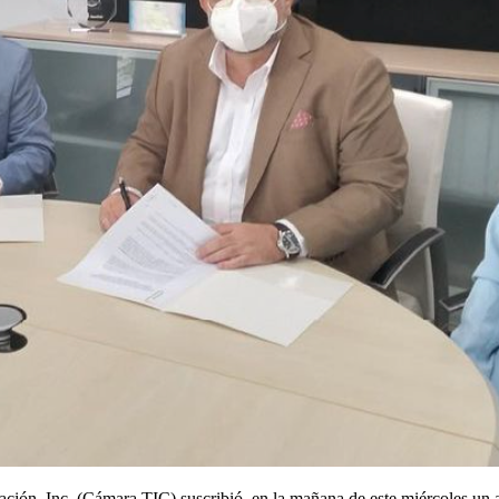
ión, Inc. (Cámara TIC) suscribió, en la mañana de este miércoles un