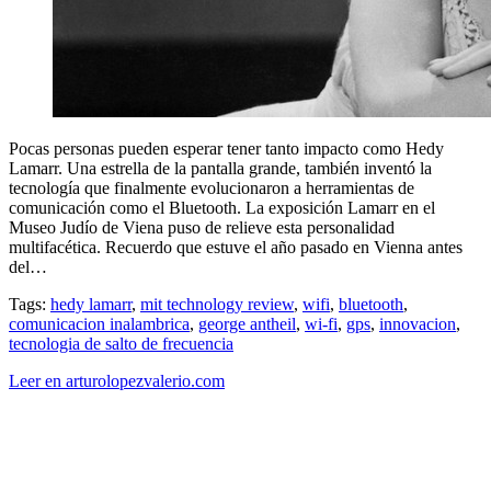
Pocas personas pueden esperar tener tanto impacto como Hedy
Lamarr. Una estrella de la pantalla grande, también inventó la
tecnología que finalmente evolucionaron a herramientas de
comunicación como el Bluetooth. La exposición Lamarr en el
Museo Judío de Viena puso de relieve esta personalidad
multifacética. Recuerdo que estuve el año pasado en Vienna antes
del…
Tags:
hedy lamarr
,
mit technology review
,
wifi
,
bluetooth
,
comunicacion inalambrica
,
george antheil
,
wi-fi
,
gps
,
innovacion
,
tecnologia de salto de frecuencia
Leer en arturolopezvalerio.com