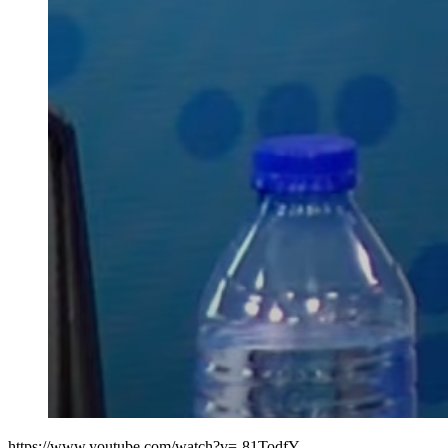
https://www.youtube.com/watch?v=-81TodfY-