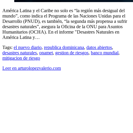
América Latina y el Caribe no solo es “la región más desigual del
mundo”, como indica el Programa de las Naciones Unidas para el
Desarrollo (PNUD), es también, “la segunda más propensa a sufrir
desastres naturales”, asegura la Oficina de la ONU para Asuntos
Humanitarios (OCHA). En el informe "Desastres Naturales en
América Latina y…
Tags:
el nuevo diario
,
republica dominicana
,
datos abiertos
,
desastres naturales
,
onamet
,
gestion de riesgos
,
banco mundial
,
mitigacion de riesgo
Leer en arturolopezvalerio.com