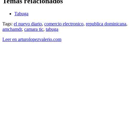
Temas relacionados
Tabuga
Tags:
el nuevo diario
,
comercio electronico
,
republica dominicana
,
amchamdr
,
camara tic
,
tabuga
Leer en arturolopezvalerio.com