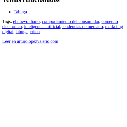
Tabuga
Tags:
el nuevo diario
,
comportamiento del consumidor
,
comercio
electronico
,
inteligencia artificial
,
tendencias de mercado
,
marketing
digital
,
tabuga
,
criteo
Leer en arturolopezvalerio.com