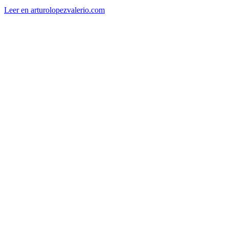
Leer en arturolopezvalerio.com