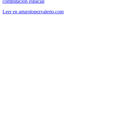
computacion espacial
Leer en arturolopezvalerio.com