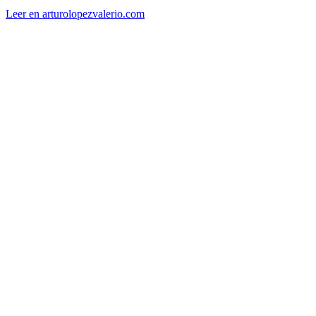
Leer en arturolopezvalerio.com