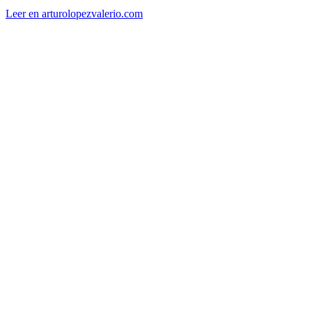
Leer en arturolopezvalerio.com