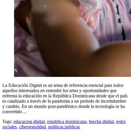
La Educación Digital es un tema de referencia esencial para todos
aquellos interesados en entender los retos y oportunidades que
enfrenta la educación en la República Dominicana desde que el país
es catalizado a través de la pandemia a un período de incertidumbre
y cambio. En un mundo post-pandémico donde la tecnología se ha
convertido…
Tags:
educacion digital
,
republica dominicana
,
brecha digital
,
redes
sociales
,
ciberseguridad
,
politicas publicas