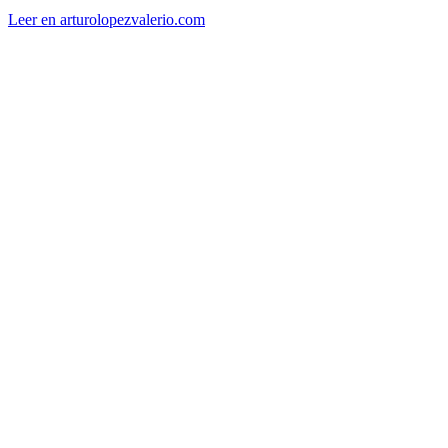
Leer en arturolopezvalerio.com