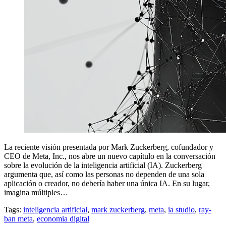
La reciente visión presentada por Mark Zuckerberg, cofundador y
CEO de Meta, Inc., nos abre un nuevo capítulo en la conversación
sobre la evolución de la inteligencia artificial (IA). Zuckerberg
argumenta que, así como las personas no dependen de una sola
aplicación o creador, no debería haber una única IA. En su lugar,
imagina múltiples…
Tags:
inteligencia artificial
,
mark zuckerberg
,
meta
,
ia studio
,
ray-
ban meta
,
economia digital