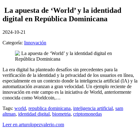
La apuesta de ‘World’ y la identidad
digital en República Dominicana
2024-10-21
Categoría:
Innovación
La era digital ha planteado desafíos sin precedentes para la
verificación de la identidad y la privacidad de los usuarios en línea,
especialmente en un contexto donde la inteligencia artificial (IA) y la
automatización avanzan a gran velocidad. Un ejemplo reciente de
innovación en este campo es la iniciativa de World, anteriormente
conocida como Worldcoin,…
Tags:
world
,
republica dominicana
,
inteligencia artificial
,
sam
altman
,
identidad digital
,
biometria
,
criptomonedas
Leer en arturolopezvalerio.com