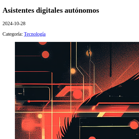
Asistentes digitales autónomos
2024-10-28
Categoría:
Tecnología