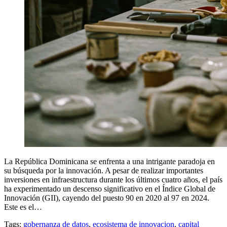
La República Dominicana se enfrenta a una intrigante paradoja en
su búsqueda por la innovación. A pesar de realizar importantes
inversiones en infraestructura durante los últimos cuatro años, el país
ha experimentado un descenso significativo en el Índice Global de
Innovación (GII), cayendo del puesto 90 en 2020 al 97 en 2024.
Este es el…
Tags:
gobernanza de datos
,
ecosistema de innovacion
,
capital