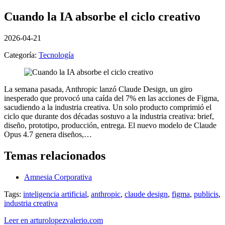
Cuando la IA absorbe el ciclo creativo
2026-04-21
Categoría:
Tecnología
La semana pasada, Anthropic lanzó Claude Design, un giro
inesperado que provocó una caída del 7% en las acciones de Figma,
sacudiendo a la industria creativa. Un solo producto comprimió el
ciclo que durante dos décadas sostuvo a la industria creativa: brief,
diseño, prototipo, producción, entrega. El nuevo modelo de Claude
Opus 4.7 genera diseños,…
Temas relacionados
Amnesia Corporativa
Tags:
inteligencia artificial
,
anthropic
,
claude design
,
figma
,
publicis
,
industria creativa
Leer en arturolopezvalerio.com