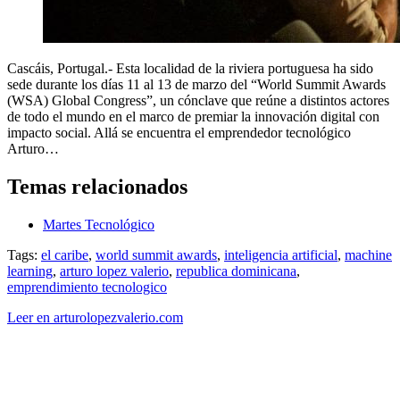
Cascáis, Portugal.- Esta localidad de la riviera portuguesa ha sido
sede durante los días 11 al 13 de marzo del “World Summit Awards
(WSA) Global Congress”, un cónclave que reúne a distintos actores
de todo el mundo en el marco de premiar la innovación digital con
impacto social. Allá se encuentra el emprendedor tecnológico
Arturo…
Temas relacionados
Martes Tecnológico
Tags:
el caribe
,
world summit awards
,
inteligencia artificial
,
machine
learning
,
arturo lopez valerio
,
republica dominicana
,
emprendimiento tecnologico
Leer en arturolopezvalerio.com