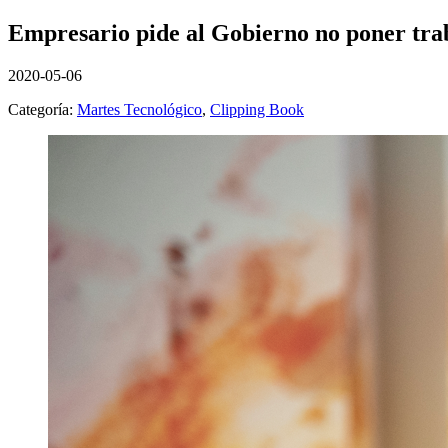
Empresario pide al Gobierno no poner trab
2020-05-06
Categoría:
Martes Tecnológico
,
Clipping Book