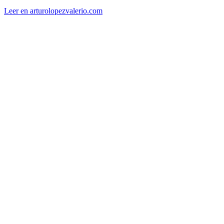
Leer en arturolopezvalerio.com