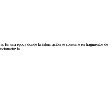
nales En una época donde la información se consume en fragmentos de
lucionario: la…